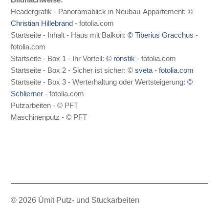
Headergrafik - Panoramablick in Neubau-Appartement: ©
Christian Hillebrand
- fotolia.com
Startseite - Inhalt - Haus mit Balkon:
© Tiberius Gracchus
-
fotolia.com
Startseite - Box 1 - Ihr Vorteil:
© ronstik
- fotolia.com
Startseite - Box 2 - Sicher ist sicher: ©
sveta - fotolia.com
Startseite - Box 3 - Werterhaltung oder Wertsteigerung:
©
Schlierner
- fotolia.com
Putzarbeiten - © PFT
Maschinenputz - © PFT
© 2026 Ümit Putz- und Stuckarbeiten